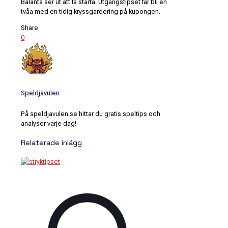
Balanta ser ut att få starta. Utgångstipset får bli en
tvåa med en tidig kryssgardering på kupongen.
Share
0
Speldjävulen
På speldjavulen.se hittar du gratis speltips och
analyser varje dag!
Relaterade inlägg