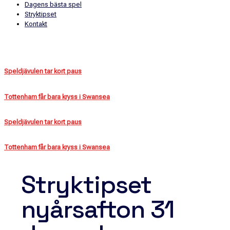
Dagens bästa spel
Stryktipset
Kontakt
Speldjävulen tar kort paus
Tottenham får bara kryss i Swansea
Speldjävulen tar kort paus
Tottenham får bara kryss i Swansea
Stryktipset
nyårsafton 31